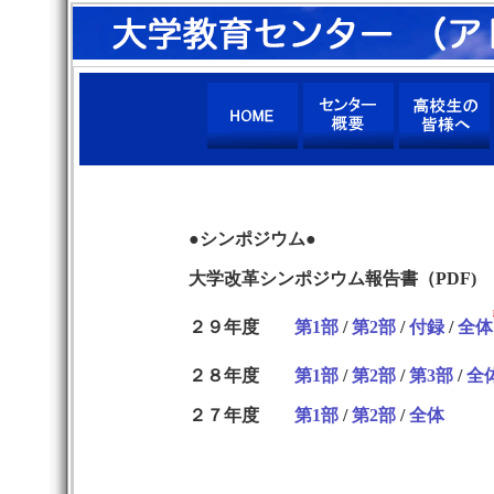
●シンポジウム●
大学改革シンポジウム報告書（PDF)
２９年度
第1部
/
第2部
/
付録
/
全体
２８年度
第1部
/
第2部
/
第3部
/
全
２７年度
第1部
/
第2部
/
全体