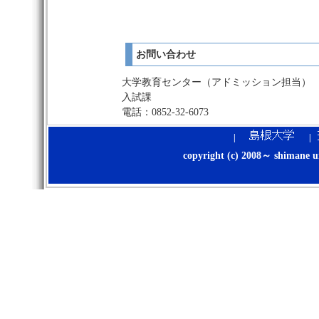
お問い合わせ
大学教育センター（アドミッション担当）
入試課
電話
：0852-32-6073
|
|
copyright (c) 2008～ shimane uni